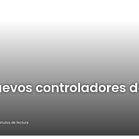
uevos controladores d
nutos de lectura