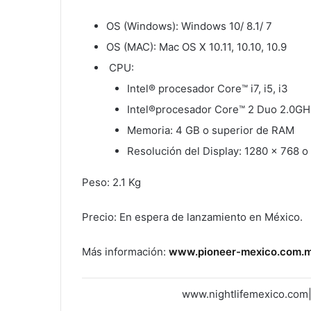
OS (Windows): Windows 10/ 8.1/ 7
OS (MAC): Mac OS X 10.11, 10.10, 10.9
CPU:
Intel® procesador Core™ i7, i5, i3
Intel®procesador Core™ 2 Duo 2.0GHz
Memoria: 4 GB o superior de RAM
Resolución del Display: 1280 x 768 o 
Peso: 2.1 Kg
Precio: En espera de lanzamiento en México.
Más información:
www.pioneer-mexico.com.
www.nightlifemexico.com|