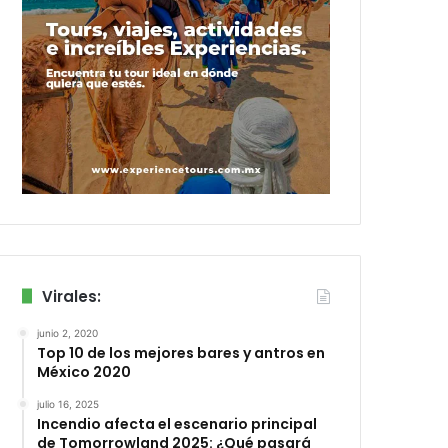
Virales:
junio 2, 2020
Top 10 de los mejores bares y antros en
México 2020
julio 16, 2025
Incendio afecta el escenario principal
de Tomorrowland 2025: ¿Qué pasará