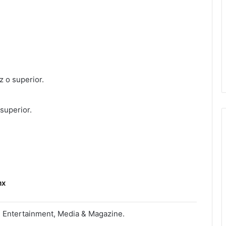
 o superior.
superior.
mx
 Entertainment, Media & Magazine.