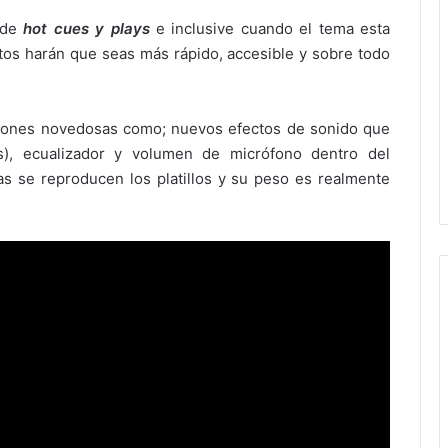
 de
hot cues y plays
e inclusive cuando el tema esta
os harán que seas más rápido, accesible y sobre todo
iones novedosas como; nuevos efectos de sonido que
s), ecualizador y volumen de micrófono dentro del
s se reproducen los platillos y su peso es realmente