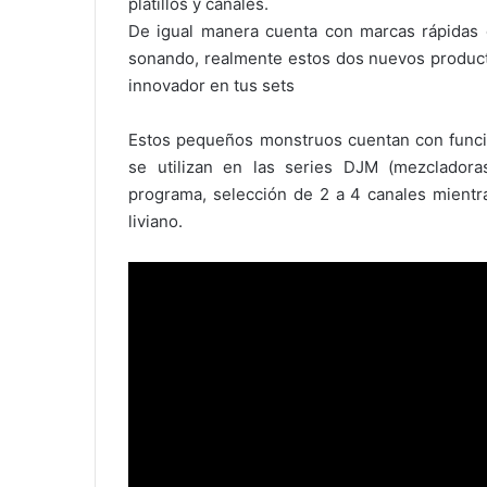
platillos y canales.
De igual manera cuenta con marcas rápidas
sonando, realmente estos dos nuevos product
innovador en tus sets
Estos pequeños monstruos cuentan con func
se utilizan en las series DJM (mezcladora
programa, selección de 2 a 4 canales mientra
liviano.