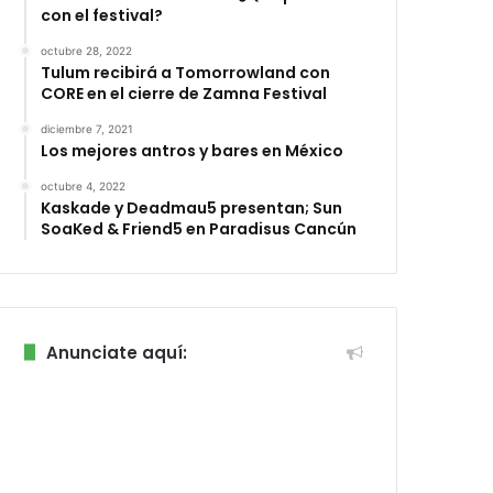
con el festival?
octubre 28, 2022
Tulum recibirá a Tomorrowland con
CORE en el cierre de Zamna Festival
diciembre 7, 2021
Los mejores antros y bares en México
octubre 4, 2022
Kaskade y Deadmau5 presentan; Sun
SoaKed & Friend5 en Paradisus Cancún
Anunciate aquí: