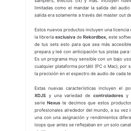
samplers, efectos (fx) y más. Incluyen nu
limitadas como el mandar la salida del audio
salida era solamente a través del master out de
Estos nuevos productos incluyen una licencia o
la librería
exclusiva
de
Rekordbox,
este softwa
de tus sets esto para que sea más accesible 
prepara y leé con anticipación tus pistas para 
Es un programa muy sensible con un bajo uso
cualquier plataforma portátil (PC o Mac), por s
la precisión en el espectro de audio de cada t
Estas nuevas características incluyen el 
XDJS
y una variedad de
controladores
y s
serie
Nexus
te decimos que estos productos
profesionales alrededor del mundo, a su vez 
una con una asignación y rendimientos difere
loops que antes se reflejaban en un solo canal