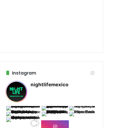
Instagram
nightlifemexico