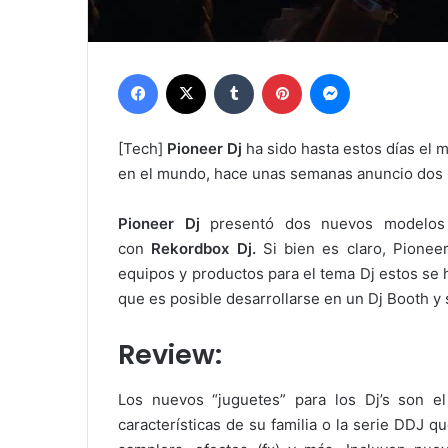
Facebook
X
Tumblr
Pinterest
Messenger
[Tech]
Pioneer Dj
ha sido hasta estos días el m
en el mundo, hace unas semanas anuncio dos
Pioneer Dj
presentó dos nuevos modelos 
con
Rekordbox Dj.
Si bien es claro, Pione
equipos y productos para el tema Dj estos se h
que es posible desarrollarse en un Dj Booth y 
Review:
Los nuevos “juguetes” para los Dj’s son 
características de su familia o la serie DDJ 