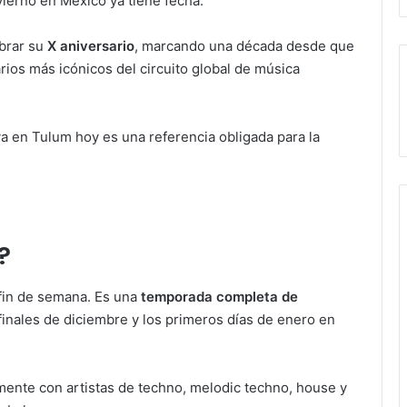
ierno en México ya tiene fecha.
brar su
X aniversario
, marcando una década desde que
ios más icónicos del circuito global de música
en Tulum hoy es una referencia obligada para la
?
 fin de semana. Es una
temporada completa de
finales de diciembre y los primeros días de enero en
mente con artistas de techno, melodic techno, house y