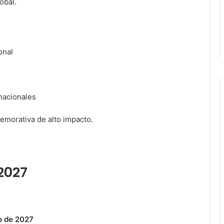
obal.
onal
nacionales
emorativa de alto impacto.
2027
o de 2027