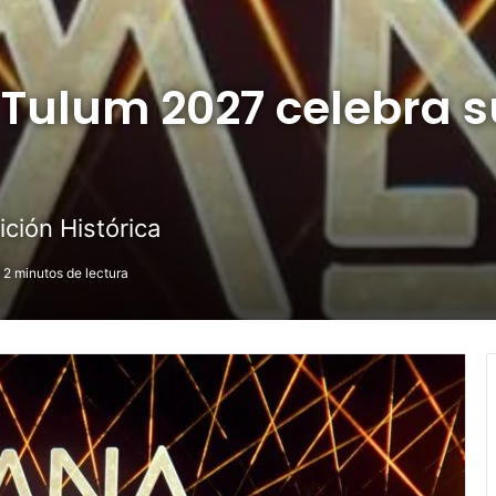
Tulum 2027 celebra s
ición Histórica
2 minutos de lectura