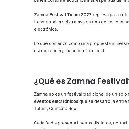
La temporada electrónica más esperada del inv
Zamna Festival Tulum 2027
regresa para cele
transformó la selva maya en uno de los escenar
electrónica.
Lo que comenzó como una propuesta inmersiva 
escena underground internacional.
¿Qué es Zamna Festival
Zamna no es un festival tradicional de un solo
eventos electrónicos
que se desarrolla entre 
Tulum, Quintana Roo.
Cada fecha presenta lineups distintos, normal