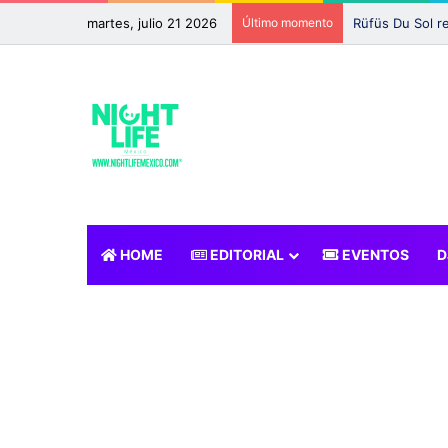
martes, julio 21 2026
Último momento
HOME
EDITORIAL
EVENTOS
D