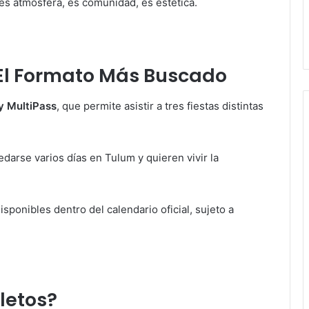
 es atmósfera, es comunidad, es estética.
El Formato Más Buscado
y MultiPass
, que permite asistir a tres fiestas distintas
darse varios días en Tulum y quieren vivir la
isponibles dentro del calendario oficial, sujeto a
letos?