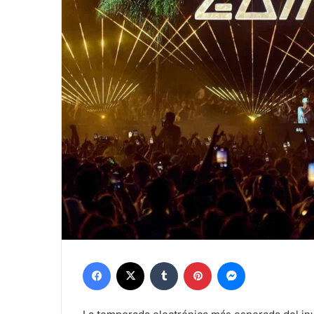
Facebook
X
Tumblr
Pinterest
Messenger