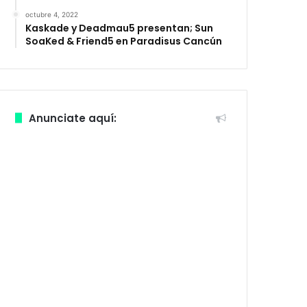
octubre 4, 2022
Kaskade y Deadmau5 presentan; Sun
SoaKed & Friend5 en Paradisus Cancún
Anunciate aquí: