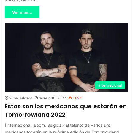
Ver más...
Internacional
YubalSalgado
febrero 10, 2022
1,824
Estos son los mexicanos que estarán en
Tomorrowland 2022
[Internacional] Boom, Bélgica.- El talento de varios Dj’s
mexicanos tocarán en la próxima edición de Tomorrowland