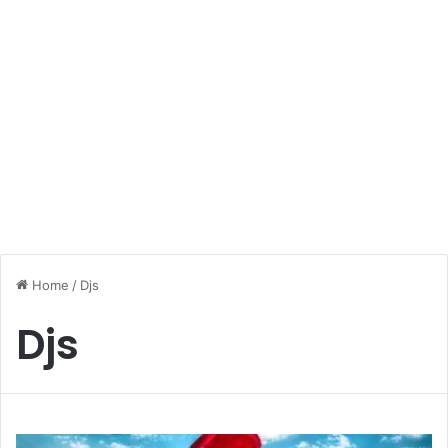
Home
/
Djs
Djs