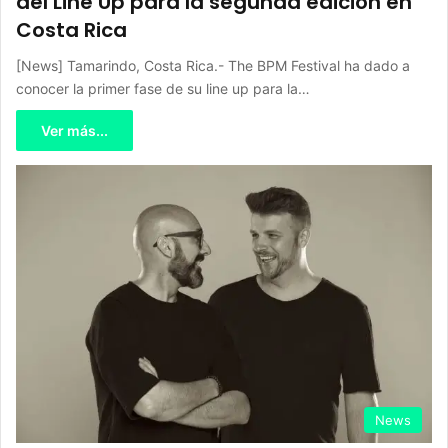
del Line Up para la segunda edición en
Costa Rica
[News] Tamarindo, Costa Rica.- The BPM Festival ha dado a
conocer la primer fase de su line up para la…
Ver más...
News