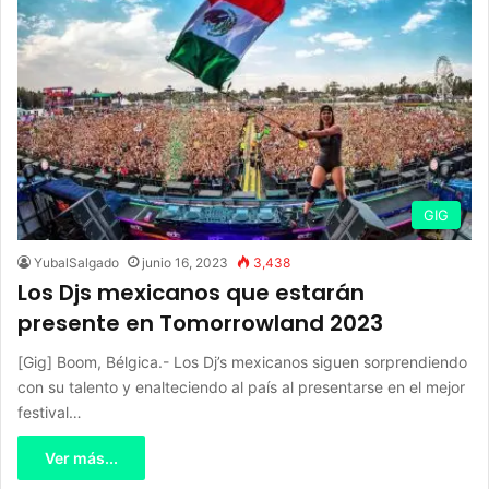
GIG
YubalSalgado
junio 16, 2023
3,438
Los Djs mexicanos que estarán
presente en Tomorrowland 2023
[Gig] Boom, Bélgica.- Los Dj’s mexicanos siguen sorprendiendo
con su talento y enalteciendo al país al presentarse en el mejor
festival…
Ver más...