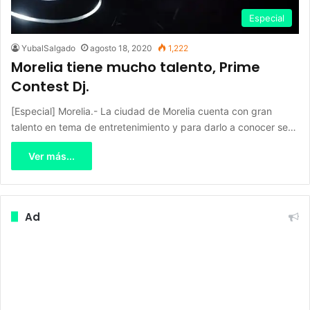
Especial
YubalSalgado
agosto 18, 2020
1,222
Morelia tiene mucho talento, Prime
Contest Dj.
[Especial] Morelia.- La ciudad de Morelia cuenta con gran
talento en tema de entretenimiento y para darlo a conocer se…
Ver más...
Ad