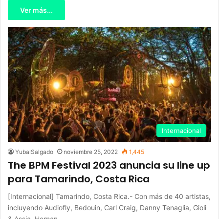
Ver más...
Internacional
YubalSalgado
noviembre 25, 2022
1,445
The BPM Festival 2023 anuncia su line up
para Tamarindo, Costa Rica
[Internacional] Tamarindo, Costa Rica.- Con más de 40 artistas,
incluyendo Audiofly, Bedouin, Carl Craig, Danny Tenaglia, Gioli
& Assia, Hernan…