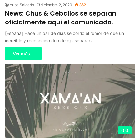
YubalSalgado
diciembre 2, 2020
862
News: Chus & Ceballos se separan
oficialmente aquí el comunicado.
[España] Hace un par de días se corrió el rumor de que un
increíble y reconocido duo de dj’s separaría…
Ver más...
GIG