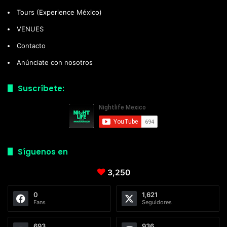
Tours (Experience México)
VENUES
Contacto
Anúnciate con nosotros
Suscríbete:
Síguenos en
3,250
0
1,621
Fans
Seguidores
693
936