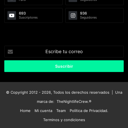
693
936
Suscriptores
Seguidores
Escribe
tu
correo
© Copyright 2012 - 2026, Todos los derechos reservados | Una
marca de:
TheNightlifeCrew.®
Home
Mi cuenta
Team
Política de Privacidad.
Terminos y condiciones