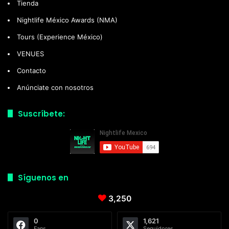
Tienda
Nightlife México Awards (NMA)
Tours (Experience México)
VENUES
Contacto
Anúnciate con nosotros
Suscríbete:
Síguenos en
3,250
0
1,621
Fans
Seguidores