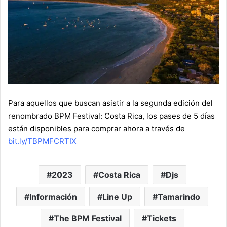
Para aquellos que buscan asistir a la segunda edición del
renombrado BPM Festival: Costa Rica, los pases de 5 días
están disponibles para comprar ahora a través
de
bit.ly/TBPMFCRTIX
2023
Costa Rica
Djs
Información
Line Up
Tamarindo
The BPM Festival
Tickets