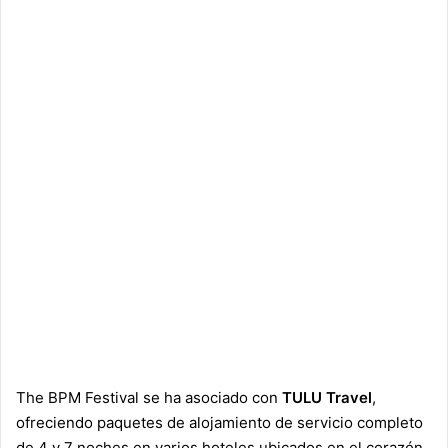
The BPM Festival se ha asociado con
TULU
Travel
,
ofreciendo paquetes de alojamiento de servicio completo
de 4 y 7 noches en varios hoteles ubicados en el corazón