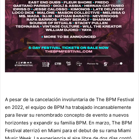
A pesar de la cancelación involuntaria de The BPM Festival
en 2022, el equipo de BPM ha trabajado incansablemente
para llevar su renombrado concepto de evento a nuevos
horizontes y expandir su familia BPM. En marzo, The BPM
Festival aterrizó en Miami para el debut de su rama Miami
Music Week. La experiencia al aire libre de dos días contó