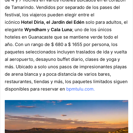
de Tamarindo. Vendidos por separado de los pases del
festival, los viajeros pueden elegir entre el
icónico
Hotel
Diria, el
Jardín
del
Edén
solo para adultos, el
elegante
Wyndham
y
Cala
Luna
; uno de los únicos
hoteles en Guanacaste que se mantiene verde todo el
año. Con un rango de $ 680 a $ 1655 por persona, los
paquetes seleccionados incluyen traslados de ida y vuelta
al aeropuerto, desayuno buffet diario, clases de yoga y
más. Ubicado a solo unos pasos de impresionantes playas
de arena blanca y a poca distancia de varios bares,
restaurantes, tiendas y más, los paquetes limitados siguen
disponibles para reservar en
bpmtulu.com
.