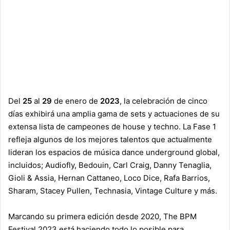
Del
25
al
29
de enero de
2023
, la celebración de cinco
días exhibirá una amplia gama de sets y actuaciones de su
extensa lista de campeones de house y techno. La Fase 1
refleja algunos de los mejores talentos que actualmente
lideran los espacios de música dance underground global,
incluidos; Audiofly, Bedouin, Carl Craig, Danny Tenaglia,
Gioli & Assia, Hernan Cattaneo, Loco Dice, Rafa Barrios,
Sharam, Stacey Pullen, Technasia, Vintage Culture y más.
Marcando su primera edición desde 2020, The BPM
Festival 2023 está haciendo todo lo posible para