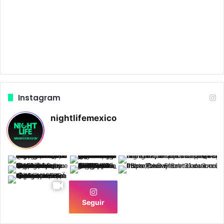
Instagram
nightlifemexico
Seguir