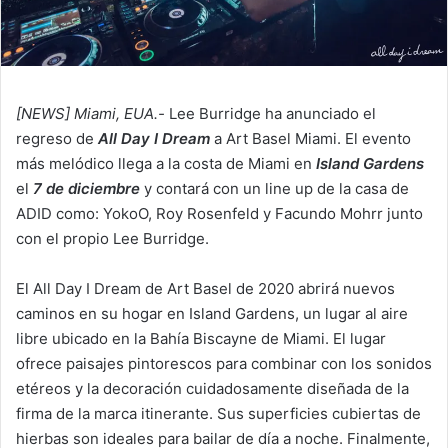
[NEWS] Miami, EUA.-
Lee Burridge ha anunciado el
regreso de
All Day I Dream
a Art Basel Miami. El evento
más melódico llega a la costa de Miami en
Island Gardens
el
7 de diciembr
e
y contará con un line up de la casa de
ADID como: YokoO, Roy Rosenfeld y Facundo Mohrr junto
con el propio Lee Burridge.
El All Day I Dream de Art Basel de 2020 abrirá nuevos
caminos en su hogar en Island Gardens, un lugar al aire
libre ubicado en la Bahía Biscayne de Miami. El lugar
ofrece paisajes pintorescos para combinar con los sonidos
etéreos y la decoración cuidadosamente diseñada de la
firma de la marca itinerante. Sus superficies cubiertas de
hierbas son ideales para bailar de día a noche. Finalmente,