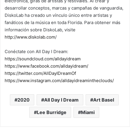
electrónica, giras de artistas y festivales. Al crear y
desarrollar conceptos, marcas y campañas de vanguardia,
DiskoLab ha creado un vínculo único entre artistas y
fanáticos de la música en toda Florida. Para obtener más
información sobre DiskoLab, visite
http://www.diskolab.com
/
Conéctate con All Day I Dream:
https://soundcloud.com/alldayidream
https://www.facebook.com/alldayidream/
https://twitter.com/AllDayIDreamOf
https://www.instagram.com/alldayidreamintheclouds/
2020
All Day I Dream
Art Basel
Lee Burridge
Miami