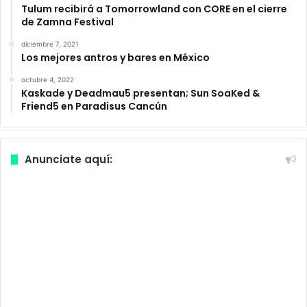
Tulum recibirá a Tomorrowland con CORE en el cierre
de Zamna Festival
diciembre 7, 2021
Los mejores antros y bares en México
octubre 4, 2022
Kaskade y Deadmau5 presentan; Sun SoaKed &
Friend5 en Paradisus Cancún
Anunciate aquí: