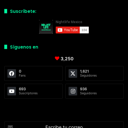
Suscríbete:
Síguenos en
3,250
0
1,621
Fans
Seguidores
693
936
Suscriptores
Seguidores
Escribe