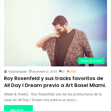
Meet & Greet
YubalSalgado
diciembre 3, 2019
0
906
Roy Rosenfeld y sus tracks favoritos de
All Day I Dream previo a Art Basel Miami.
[Meet & Greet].- Roy Rosenfeld uno de los productores de la
casa de All Day I Dream nos platica un poco…
Ver más...