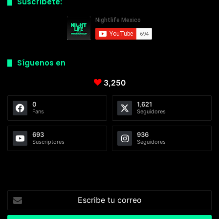
Suscríbete:
Síguenos en
3,250
0
1,621
Fans
Seguidores
693
936
Suscriptores
Seguidores
Escribe
tu
correo