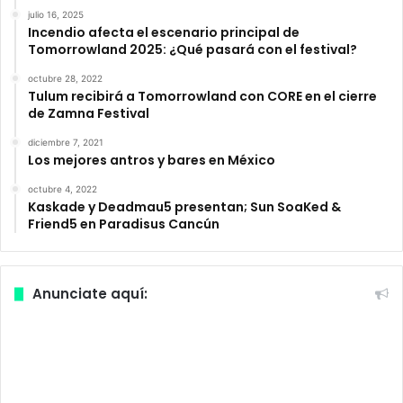
julio 16, 2025
Incendio afecta el escenario principal de
Tomorrowland 2025: ¿Qué pasará con el festival?
octubre 28, 2022
Tulum recibirá a Tomorrowland con CORE en el cierre
de Zamna Festival
diciembre 7, 2021
Los mejores antros y bares en México
octubre 4, 2022
Kaskade y Deadmau5 presentan; Sun SoaKed &
Friend5 en Paradisus Cancún
Anunciate aquí: