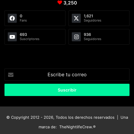
3,250
0
1,621
Fans
Seguidores
693
936
Suscriptores
Seguidores
Escribe
tu
correo
© Copyright 2012 - 2026, Todos los derechos reservados | Una
marca de:
TheNightlifeCrew.®