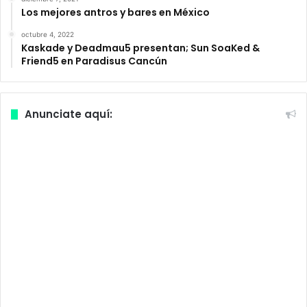
Los mejores antros y bares en México
octubre 4, 2022
Kaskade y Deadmau5 presentan; Sun SoaKed &
Friend5 en Paradisus Cancún
Anunciate aquí: