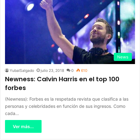
News
YubalSalgado
julio 23, 2018
0
610
Newness: Calvin Harris en el top 100
forbes
(Newness): Forbes es la respetada revista que clasifica a las
personas y celebridades en función de sus ingresos. Como
cada…
Ver más...