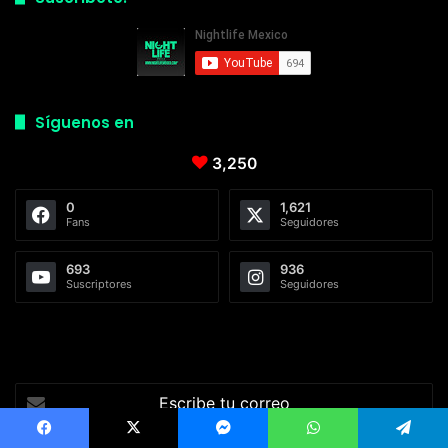
Síguenos en
3,250
0
1,621
Fans
Seguidores
693
936
Suscriptores
Seguidores
Escribe
tu
correo