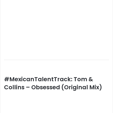
#MexicanTalentTrack: Tom &
Collins – Obsessed (Original Mix)