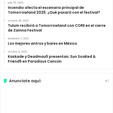
julio 16, 2025
Incendio afecta el escenario principal de
Tomorrowland 2025: ¿Qué pasará con el festival?
octubre 28, 2022
Tulum recibirá a Tomorrowland con CORE en el cierre
de Zamna Festival
diciembre 7, 2021
Los mejores antros y bares en México
octubre 4, 2022
Kaskade y Deadmau5 presentan; Sun SoaKed &
Friend5 en Paradisus Cancún
Anunciate aquí: