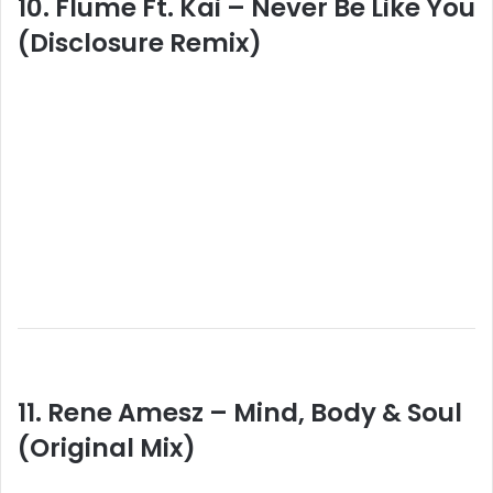
10. Flume Ft. Kai – Never Be Like You
(Disclosure Remix)
11. Rene Amesz – Mind, Body & Soul
(Original Mix)