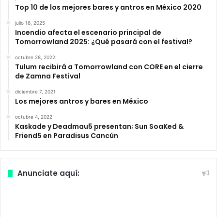
Top 10 de los mejores bares y antros en México 2020
julio 16, 2025
Incendio afecta el escenario principal de
Tomorrowland 2025: ¿Qué pasará con el festival?
octubre 28, 2022
Tulum recibirá a Tomorrowland con CORE en el cierre
de Zamna Festival
diciembre 7, 2021
Los mejores antros y bares en México
octubre 4, 2022
Kaskade y Deadmau5 presentan; Sun SoaKed &
Friend5 en Paradisus Cancún
Anunciate aquí: