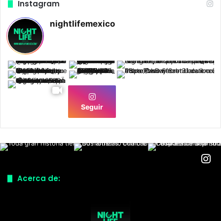
Instagram
nightlifemexico
Seguir
Acerca de: