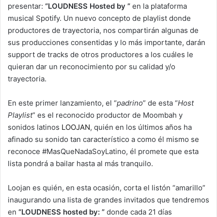
presentar:
“LOUDNESS Hosted by ”
en la plataforma
musical Spotify. Un nuevo concepto de playlist donde
productores de trayectoria, nos compartirán algunas de
sus producciones consentidas y lo más importante, darán
support de tracks de otros productores a los cuáles le
quieran dar un reconocimiento por su calidad y/o
trayectoria.
En este primer lanzamiento, el “
padrino
” de esta “
Host
Playlist
” es el reconocido productor de Moombah y
sonidos latinos
LOOJAN
, quién en los últimos años ha
afinado su sonido tan característico a como él mismo se
reconoce #MasQueNadaSoyLatino, él promete que esta
lista pondrá a bailar hasta al más tranquilo.
Loojan es quién, en esta ocasión, corta el listón “amarillo”
inaugurando una lista de grandes invitados que tendremos
en
“LOUDNESS hosted by: ”
donde cada 21 días