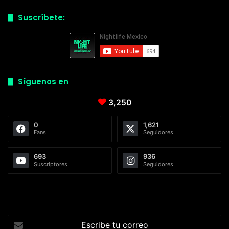
Suscríbete:
Síguenos en
3,250
0
1,621
Fans
Seguidores
693
936
Suscriptores
Seguidores
Escribe