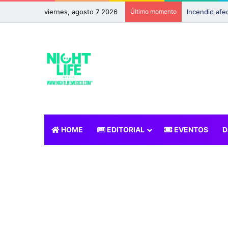
viernes, agosto 7 2026
Último momento
HOME
EDITORIAL
EVENTOS
D