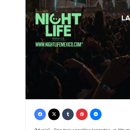
Facebook
X
Tumblr
Pinterest
Messenger