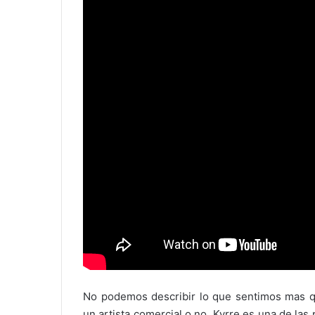
No podemos describir lo que sentimos mas q
un artista comercial o no, Kyrre es una de la