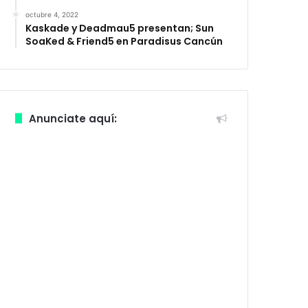
octubre 4, 2022
Kaskade y Deadmau5 presentan; Sun
SoaKed & Friend5 en Paradisus Cancún
Anunciate aquí: