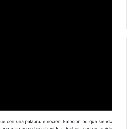
ue con una palabra: emoción. Emoción porque siendo
s personas que se han atrevido a destacar con un sonido