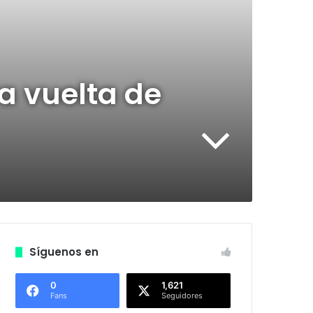
a vuelta de
Síguenos en
0
1,621
Fans
Seguidores