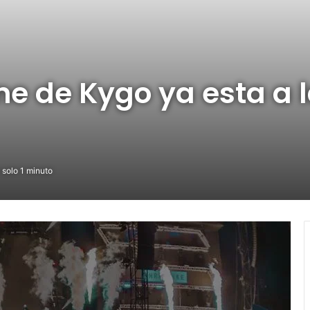
ne de Kygo ya esta a l
 solo 1 minuto