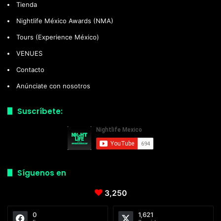
Tienda
Nightlife México Awards (NMA)
Tours (Experience México)
VENUES
Contacto
Anúnciate con nosotros
Suscríbete:
Síguenos en
3,250
0
1,621