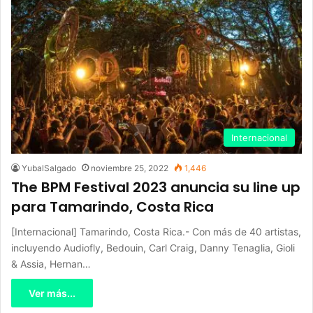
Internacional
YubalSalgado
noviembre 25, 2022
1,446
The BPM Festival 2023 anuncia su line up
para Tamarindo, Costa Rica
[Internacional] Tamarindo, Costa Rica.- Con más de 40 artistas,
incluyendo Audiofly, Bedouin, Carl Craig, Danny Tenaglia, Gioli
& Assia, Hernan…
Ver más...