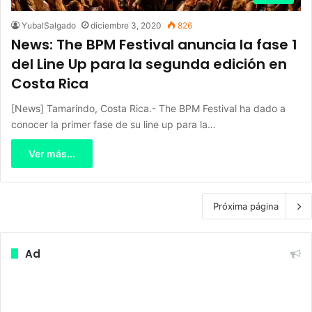
YubalSalgado
diciembre 3, 2020
826
News: The BPM Festival anuncia la fase 1
del Line Up para la segunda edición en
Costa Rica
[News] Tamarindo, Costa Rica.- The BPM Festival ha dado a
conocer la primer fase de su line up para la…
Ver más...
Próxima página
Ad