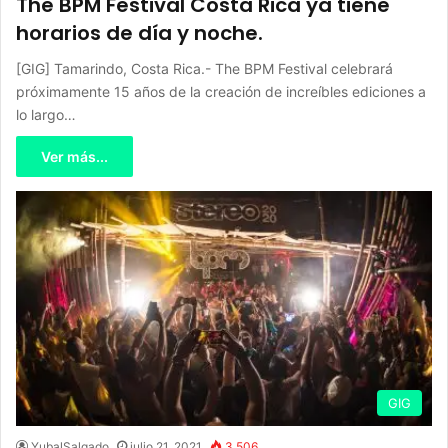
The BPM Festival Costa Rica ya tiene
horarios de día y noche.
[GIG] Tamarindo, Costa Rica.- The BPM Festival celebrará
próximamente 15 años de la creación de increíbles ediciones a
lo largo…
Ver más...
GIG
YubalSalgado
julio 21, 2021
3,506