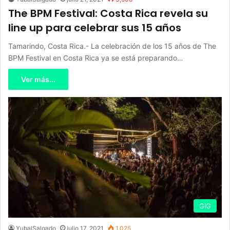
The BPM Festival: Costa Rica revela su
line up para celebrar sus 15 años
Tamarindo, Costa Rica.- La celebración de los 15 años de The
BPM Festival en Costa Rica ya se está preparando…
Ver más...
GIG
YubalSalgado
julio 17, 2021
1,025