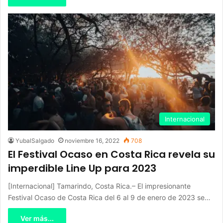
Internacional
YubalSalgado
noviembre 16, 2022
708
El Festival Ocaso en Costa Rica revela su
imperdible Line Up para 2023
[Internacional] Tamarindo, Costa Rica.– El impresionante
Festival Ocaso de Costa Rica del 6 al 9 de enero de 2023 se…
Ver más...