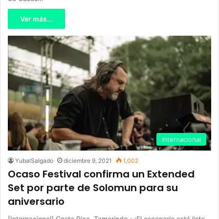
Ver más...
Internacional
YubalSalgado
diciembre 9, 2021
1,002
Ocaso Festival confirma un Extended
Set por parte de Solomun para su
aniversario
[Internacional] Costa Rica, Tamarindo.- ¡El escenario está listo