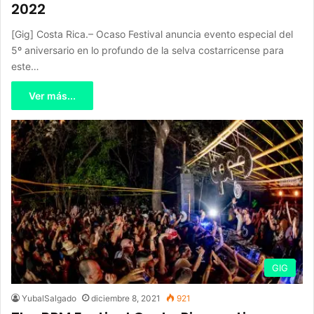
2022
[Gig] Costa Rica.– Ocaso Festival anuncia evento especial del
5º aniversario en lo profundo de la selva costarricense para
este…
Ver más...
GIG
YubalSalgado
diciembre 8, 2021
921