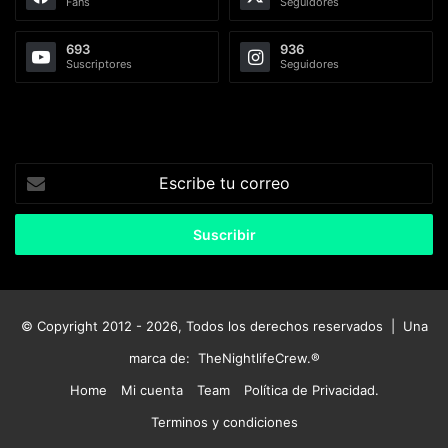
Fans
Seguidores
693
936
Suscriptores
Seguidores
Escribe
tu
correo
© Copyright 2012 - 2026, Todos los derechos reservados | Una
marca de:
TheNightlifeCrew.®
Home
Mi cuenta
Team
Política de Privacidad.
Terminos y condiciones