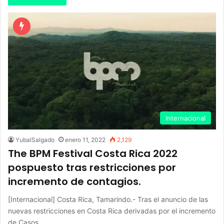
Internacional
YubalSalgado
enero 11, 2022
2,129
The BPM Festival Costa Rica 2022
pospuesto tras restricciones por
incremento de contagios.
[Internacional] Costa Rica, Tamarindo.- Tras el anuncio de las
nuevas restricciones en Costa Rica derivadas por el incremento
de Casos…