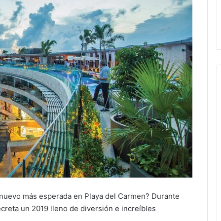
ño nuevo más esperada en Playa del Carmen? Durante
ecreta un 2019 lleno de diversión e increíbles