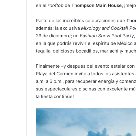
en el
rooftop
de
Thompson Main House,
¡mejo
Parte de las increíbles celebraciones que
Tho
además: la exclusiva
Mixology and Cocktail Po
29 de diciembre; un
Fashion Show Pool Party
,
en la que podrás revivir el espíritu de México al
tequila, deliciosos bocadillos, mariachi ¡y muc
Finalmente –y después del evento estelar con 
Playa del Carmen invita a todos los asistentes 
a.m. a 6 p.m., para recuperar energía y comenz
sus espectaculares piscinas con excelente mú
la fiesta continúe!