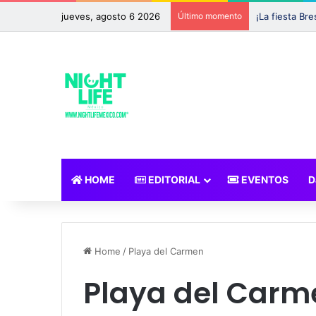
jueves, agosto 6 2026
Último momento
HOME
EDITORIAL
EVENTOS
D
Home
/
Playa del Carmen
Playa del Carm