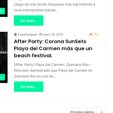
cargo de una de las disqueras más importantes a
nivel internacional planea…
IG
Ver más...
YubalSalgado
mayo 19, 2016
713
After Party: Corona SunSets
Playa del Carmen más que un
beach festival.
[After Party] Playa del Carmen, Quintana Roo.-
Esta bien demostrado que Playa del Carmen en
Quintana Roo es una de…
ty
Ver más...
Próxima página