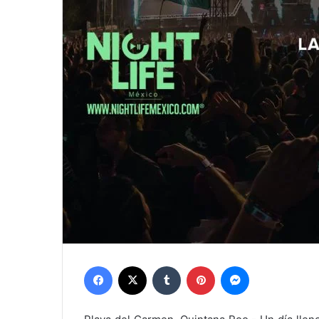
Facebook
X
Tumblr
Pinterest
Messenger