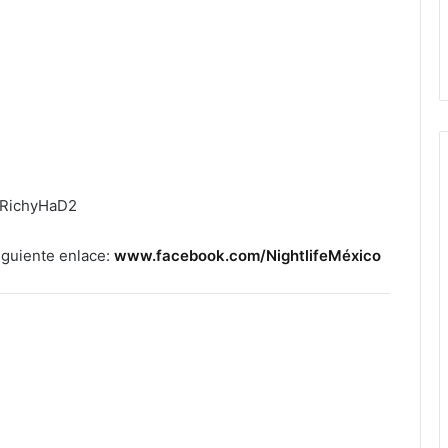
iguiente enlace:
www.facebook.com/NightlifeMéxico