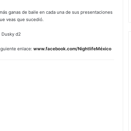
más ganas de baile en cada una de sus presentaciones
que veas que sucedió.
iguiente enlace:
www.facebook.com/NightlifeMéxico