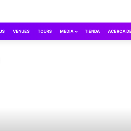
JS
VENUES
TOURS
MEDIA
TIENDA
ACERCA D