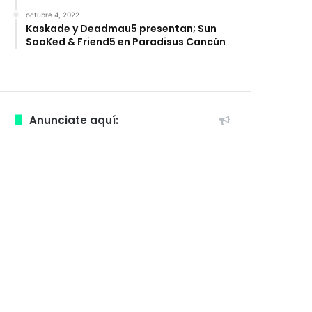
octubre 4, 2022
Kaskade y Deadmau5 presentan; Sun
SoaKed & Friend5 en Paradisus Cancún
Anunciate aquí: