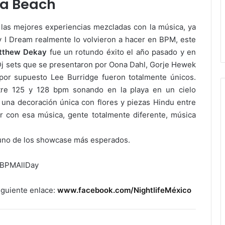
na Beach
las mejores experiencias mezcladas con la música, ya
y I Dream realmente lo volvieron a hacer en BPM, este
tthew Dekay
fue un rotundo éxito el año pasado y en
j sets que se presentaron por Oona Dahl, Gorje Hewek
or supuesto Lee Burridge fueron totalmente únicos.
tre 125 y 128 bpm sonando en la playa en un cielo
a una decoración única con flores y piezas Hindu entre
r con esa música, gente totalmente diferente, música
 uno de los showcase más esperados.
iguiente enlace:
www.facebook.com/NightlifeMéxico