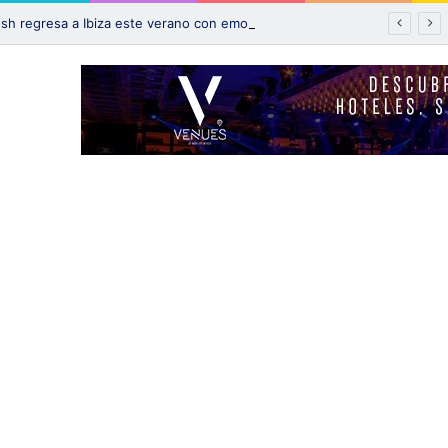
¡La fiesta Bresh regresa a Ibiza este verano con emocionantes novedades!