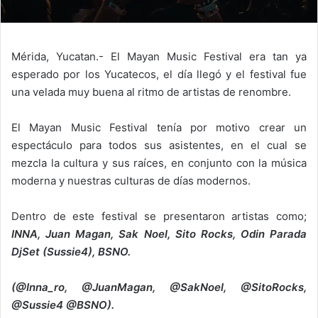
Mérida, Yucatan.- El Mayan Music Festival era tan ya
esperado por los Yucatecos, el día llegó y el festival fue
una velada muy buena al ritmo de artistas de renombre.
El Mayan Music Festival tenía por motivo crear un
espectáculo para todos sus asistentes, en el cual se
mezcla la cultura y sus raíces, en conjunto con la música
moderna y nuestras culturas de días modernos.
Dentro de este festival se presentaron artistas como;
INNA, Juan Magan, Sak Noel, Sito Rocks, Odin Parada
DjSet (Sussie4), BSNO.
(@Inna_ro, @JuanMagan, @SakNoel, @SitoRocks,
@Sussie4 @BSNO).