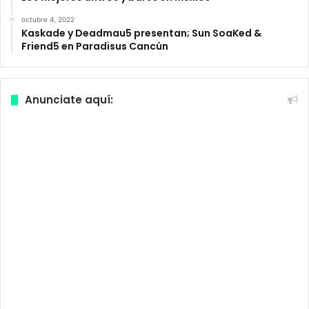
octubre 4, 2022
Kaskade y Deadmau5 presentan; Sun SoaKed &
Friend5 en Paradisus Cancún
Anunciate aquí: