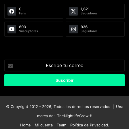
0
1,621
Fans
Seguidores
693
936
Suscriptores
Seguidores
Escribe
tu
correo
© Copyright 2012 - 2026, Todos los derechos reservados | Una
marca de:
TheNightlifeCrew.®
Home
Mi cuenta
Team
Política de Privacidad.