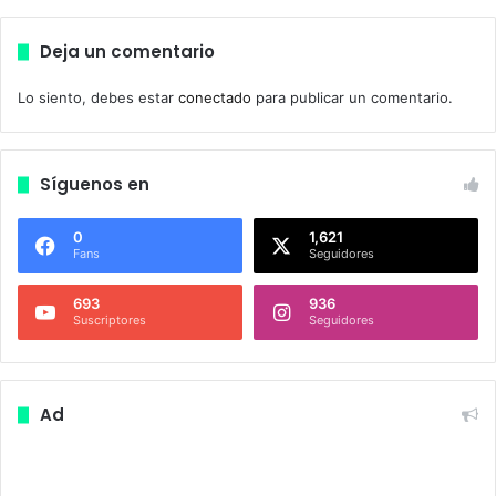
Deja un comentario
Lo siento, debes estar
conectado
para publicar un comentario.
Síguenos en
0
1,621
Fans
Seguidores
693
936
Suscriptores
Seguidores
Ad