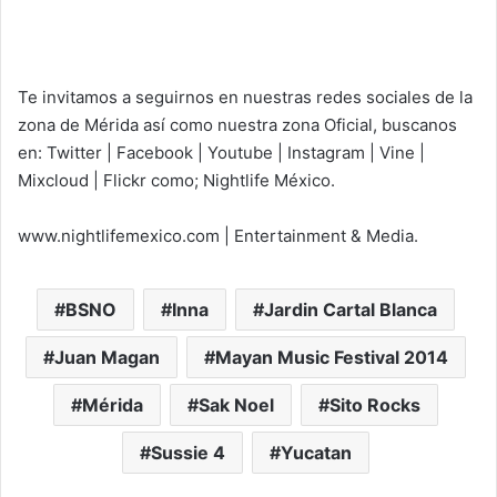
Te invitamos a seguirnos en nuestras redes sociales de la
zona de Mérida así como nuestra zona Oficial, buscanos
en: Twitter | Facebook | Youtube | Instagram | Vine |
Mixcloud | Flickr como; Nightlife México.
www.nightlifemexico.com | Entertainment & Media.
BSNO
Inna
Jardin Cartal Blanca
Juan Magan
Mayan Music Festival 2014
Mérida
Sak Noel
Sito Rocks
Sussie 4
Yucatan