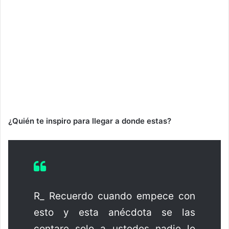
¿Quién te inspiro para llegar a donde estas?
R_ Recuerdo cuando empece con
esto y esta anécdota se las
contare solo a ustedes nadie lo