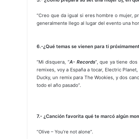
“Creo que da igual si eres hombre o mujer, p
generalmente llego al lugar del evento una ho
6.-¿Qué temas se vienen para ti próximament
“Mi disquera, “
A- Records
”, que ya tiene dos
remixes, voy a España a tocar, Electric Plane
Ducky, un remix para The Wookies, y dos canc
todo el año pasado”.
7.- ¿Canción favorita qué te marcó algún mo
“Olive – You’re not alone”.