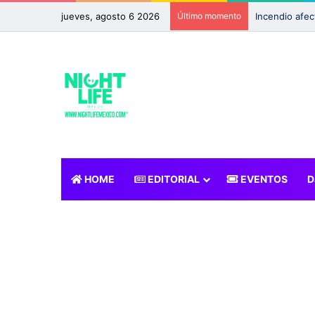
jueves, agosto 6 2026
Último momento
HOME
EDITORIAL
EVENTOS
D