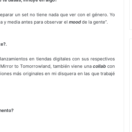
reparar un set no tiene nada que ver con el género. Yo
ra y media antes para observar el
mood
de la gente”.
e?.
 lanzamientos en tiendas digitales con sus respectivos
t, Mirror to Tomorrowland, también viene una
collab
con
iones más originales en mi disquera en las que trabajé
mento?