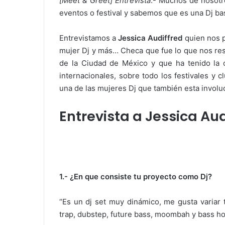
[Meet & Greet] Entrevista
.- Muchos de nosotr
eventos o festival y sabemos que es una Dj ba
Entrevistamos a
Jessica Audiffred
quien nos 
mujer Dj y más… Checa que fue lo que nos res
de la Ciudad de México y que ha tenido la 
internacionales, sobre todo los festivales y
una de las mujeres Dj que también esta invol
Entrevista a Jessica Aud
1.- ¿En que consiste tu proyecto como Dj?
“Es un dj set muy dinámico, me gusta varia
trap, dubstep, future bass, moombah y bass ho