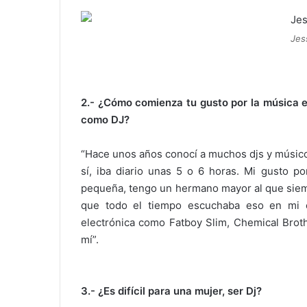
Jes
2.- ¿Cómo comienza tu gusto por la música e
como DJ?
“Hace unos años conocí a muchos djs y músico
sí, iba diario unas 5 o 6 horas. Mi gusto 
pequeña, tengo un hermano mayor al que siemp
que todo el tiempo escuchaba eso en mi 
electrónica como Fatboy Slim, Chemical Broth
mí”.
3.- ¿Es difícil para una mujer, ser Dj?