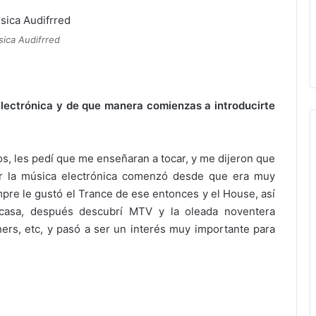
sica Audifrred
lectrónica y de que manera comienzas a introducirte
s, les pedí que me enseñaran a tocar, y me dijeron que
por la música electrónica comenzó desde que era muy
re le gustó el Trance de ese entonces y el House, así
casa, después descubrí MTV y la oleada noventera
ers, etc, y pasó a ser un interés muy importante para