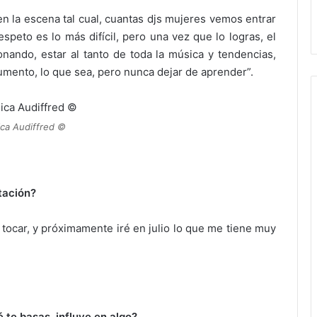
en la escena tal cual, cuantas djs mujeres vemos entrar
speto es lo más difícil, pero una vez que lo logras, el
ionando, estar al tanto de toda la música y tendencias,
umento, lo que sea, pero nunca dejar de aprender”.
ica Audiffred ©
tación?
tocar, y próximamente iré en julio lo que me tiene muy
 te basas, influye en algo?