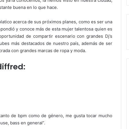
os ya la conocemos, la hemos visto en nuestra ciudad,
stante buena en lo que hace.
platico acerca de sus próximos planes, como es ser una
pondió y conoce más de esta mujer talentosa quien es
oportunidad de compartir escenario con grandes Dj’s
 clubes más destacados de nuestro país, además de ser
ucrada con grandes marcas de ropa y moda.
iffred:
r tanto de bpm como de género, me gusta tocar mucho
use, bass en general”.