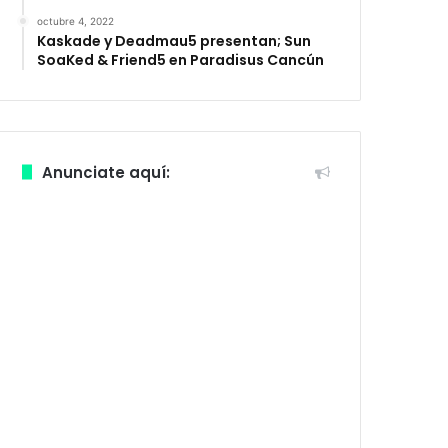
octubre 4, 2022
Kaskade y Deadmau5 presentan; Sun
SoaKed & Friend5 en Paradisus Cancún
Anunciate aquí: