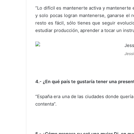
“Lo difícil es mantenerte activa y mantenerte 
y solo pocas logran mantenerse, ganarse el re
resto es fácil, sólo tienes que seguir evoluc
estudiar producción, aprender a tocar un instr
Jess
4.- ¿En qué país te gustaría tener una presen
“España era una de las ciudades donde quería 
contenta”.
5.- ¿Cómo prepara su set una mujer Dj, en qué