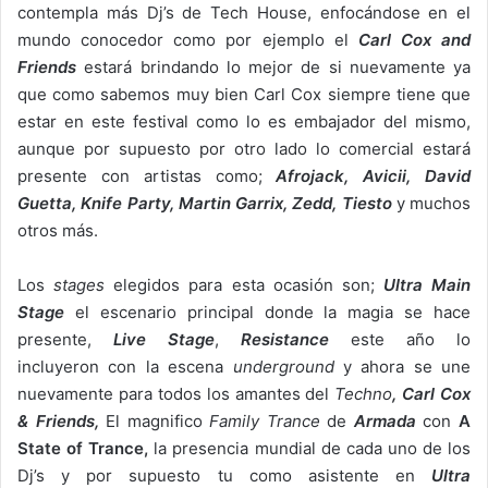
contempla más Dj’s de Tech House, enfocándose en el
mundo conocedor como por ejemplo el
Carl Cox
and
Friends
estará brindando lo mejor de si nuevamente ya
que como sabemos muy bien Carl Cox siempre tiene que
estar en este festival como lo es embajador del mismo,
aunque por supuesto por otro lado lo comercial estará
presente con artistas como;
Afrojack, Avicii, David
Guetta, Knife Party, Martin Garrix, Zedd, Tiesto
y muchos
otros más.
Los
stages
elegidos para esta ocasión son;
Ultra Main
Stage
el escenario principal donde la magia se hace
presente,
Live Stage
,
Resistance
este año lo
incluyeron con la escena
underground
y ahora se une
nuevamente para todos los amantes del
Techno
,
Carl Cox
& Friends,
El magnifico
Family Trance
de
Armada
con
A
State of Trance,
la presencia mundial de cada uno de los
Dj’s y por supuesto tu como asistente en
Ultra