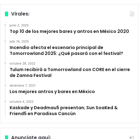
Virales:
junio 2, 2020
Top 10 de los mejores bares y antros en México 2020
julio 16, 2025
Incendio afecta el escenario principal de
Tomorrowland 2025: ¿Qué pasará con el festival?
octubre 28, 2022
Tulum recibirá a Tomorrowland con CORE en el cierre
de Zamna Festival
diciembre 7, 2021
Los mejores antros y bares en México
octubre 4, 2022
Kaskade y Deadmau5 presentan; Sun SoaKed &
Friend5 en Paradisus Cancún
Anunciate aquí: