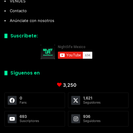
VENUES
Contacto
Anúnciate con nosotros
Suscríbete:
Síguenos en
3,250
0
1,621
Fans
Seguidores
693
936
Suscriptores
Seguidores