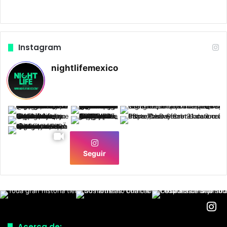
Instagram
nightlifemexico
Seguir
Acerca de: