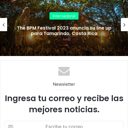
d
Internacional
The BPM Festival 2023 anuncia su line up
para Tamarindo, Costa Rica
Newsletter
Ingresa tu correo y recibe las
mejores noticias.
E