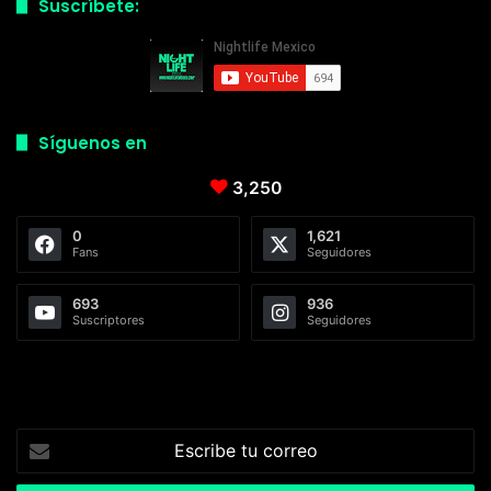
Suscríbete:
Síguenos en
3,250
0
1,621
Fans
Seguidores
693
936
Suscriptores
Seguidores
Escribe
tu
correo