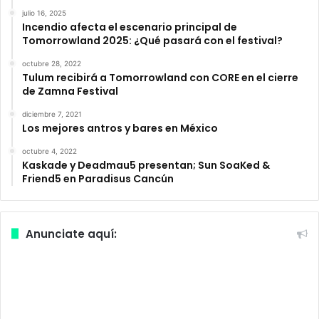
julio 16, 2025
Incendio afecta el escenario principal de
Tomorrowland 2025: ¿Qué pasará con el festival?
octubre 28, 2022
Tulum recibirá a Tomorrowland con CORE en el cierre
de Zamna Festival
diciembre 7, 2021
Los mejores antros y bares en México
octubre 4, 2022
Kaskade y Deadmau5 presentan; Sun SoaKed &
Friend5 en Paradisus Cancún
Anunciate aquí: