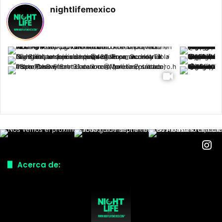
nightlifemexico
Acerca de: