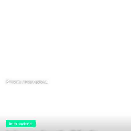
Home
/
Internacional
Internacional