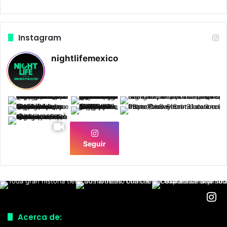
Instagram
nightlifemexico
Seguir
Acerca de: