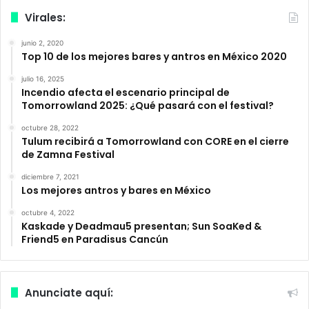
Virales:
junio 2, 2020
Top 10 de los mejores bares y antros en México 2020
julio 16, 2025
Incendio afecta el escenario principal de
Tomorrowland 2025: ¿Qué pasará con el festival?
octubre 28, 2022
Tulum recibirá a Tomorrowland con CORE en el cierre
de Zamna Festival
diciembre 7, 2021
Los mejores antros y bares en México
octubre 4, 2022
Kaskade y Deadmau5 presentan; Sun SoaKed &
Friend5 en Paradisus Cancún
Anunciate aquí: