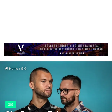
Home
/
GIG
GIG