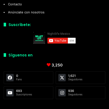
Contacto
Anúnciate con nosotros
Suscríbete:
Síguenos en
3,250
0
1,621
Fans
Seguidores
693
936
Suscriptores
Seguidores