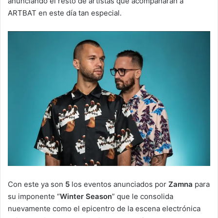
anunciando el resto de artistas que acompañarán a
ARTBAT en este día tan especial.
Con este ya son
5
los eventos anunciados por
Zamna
para
su imponente “
Winter Season
” que le consolida
nuevamente como el epicentro de la escena electrónica