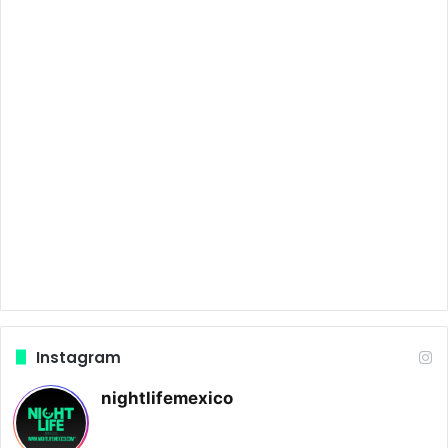
Instagram
nightlifemexico