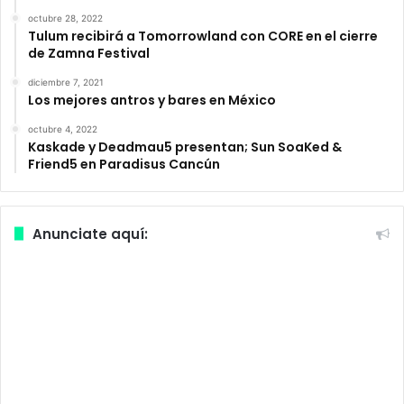
octubre 28, 2022
Tulum recibirá a Tomorrowland con CORE en el cierre
de Zamna Festival
diciembre 7, 2021
Los mejores antros y bares en México
octubre 4, 2022
Kaskade y Deadmau5 presentan; Sun SoaKed &
Friend5 en Paradisus Cancún
Anunciate aquí: