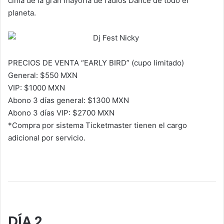
cima de la gran mayoría de radios Dance de todo el
planeta.
PRECIOS DE VENTA “EARLY BIRD” (cupo limitado)
General: $550 MXN
VIP: $1000 MXN
Abono 3 días general: $1300 MXN
Abono 3 días VIP: $2700 MXN
*Compra por sistema Ticketmaster tienen el cargo
adicional por servicio.
DÍA 2