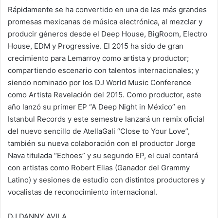
Rápidamente se ha convertido en una de las más grandes
promesas mexicanas de música electrónica, al mezclar y
producir géneros desde el Deep House, BigRoom, Electro
House, EDM y Progressive. El 2015 ha sido de gran
crecimiento para Lemarroy como artista y productor;
compartiendo escenario con talentos internacionales; y
siendo nominado por los DJ World Music Conference
como Artista Revelación del 2015. Como productor, este
año lanzó su primer EP “A Deep Night in México” en
Istanbul Records y este semestre lanzará un remix oficial
del nuevo sencillo de AtellaGali “Close to Your Love”,
también su nueva colaboración con el productor Jorge
Nava titulada “Echoes” y su segundo EP, el cual contará
con artistas como Robert Elias (Ganador del Grammy
Latino) y sesiones de estudio con distintos productores y
vocalistas de reconocimiento internacional.
DJ DANNY AVILA