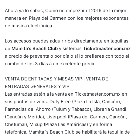
Ahora ya lo sabes, Como no empezar el 2016 de la mejor
manera en Playa del Carmen con los mejores exponentes
de música electrónica.
Los accesos puedes adquirirlos directamente en taquillas
de
Mamita’s Beach Club
y sistemas
Ticketmaster.com.mx
a precio de preventa o por día o si lo prefieres con todo el
combo de los 3 días a un excelente precio.
VENTA DE ENTRADAS Y MESAS VIP:: VENTA DE
ENTRADAS GENERALES Y VIP
Las entradas están a la venta en Ticketmaster.com.mx en
sus puntos de venta Duty Free (Plaza La Isla, Cancún),
Farmacias del Ahorro (Tulum y Tabasco), Librería Ghandi
(Cancún y Mérida), Liverpool (Playa del Carmen, Cancún,
Chetumal), Mixup (Plaza Las Américas) y en forma
telefónica. Mamita´s Beach Club se habilitará la taquilla de