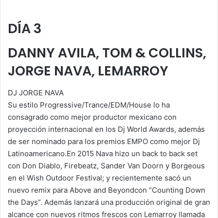
DÍA 3
DANNY AVILA, TOM & COLLINS,
JORGE NAVA, LEMARROY
DJ JORGE NAVA
Su estilo Progressive/Trance/EDM/
House lo ha
consagrado como mejor productor mexicano con
proyección internacional en los Dj World Awards, además
de ser nominado para los premios EMPO c
omo mejor Dj
Latinoamericano.En 2015 Nava hizo un back to back set
con Don Diablo, Firebeatz, Sander Van Doorn y Borgeous
en el Wish Outdoor Festival; y recientemente sacó un
nuevo remix para Above and Beyondcon “Counting Down
the Days”. Además lanzará una producción original de gran
alcance con nuevos ritmos frescos con Lemarroy llamada