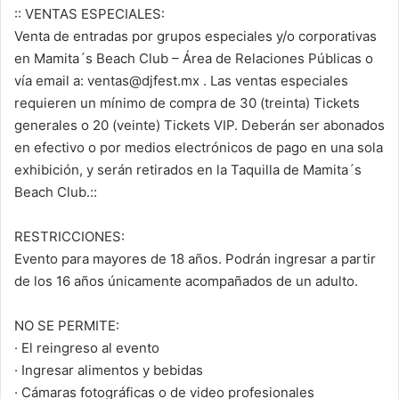
:: VENTAS ESPECIALES:
Venta de entradas por grupos especiales y/o corporativas
en Mamita´s Beach Club – Área de Relaciones Públicas o
vía email a: ventas@djfest.mx . Las ventas especiales
requieren un mínimo de compra de 30 (treinta) Tickets
generales o 20 (veinte) Tickets VIP. Deberán ser abonados
en efectivo o por medios electrónicos de pago en una sola
exhibición, y serán retirados en la Taquilla de Mamita´s
Beach Club.::
RESTRICCIONES:
Evento para mayores de 18 años. Podrán ingresar a partir
de los 16 años únicamente acompañados de un adulto.
NO SE PERMITE:
· El reingreso al evento
· Ingresar alimentos y bebidas
· Cámaras fotográficas o de video profesionales