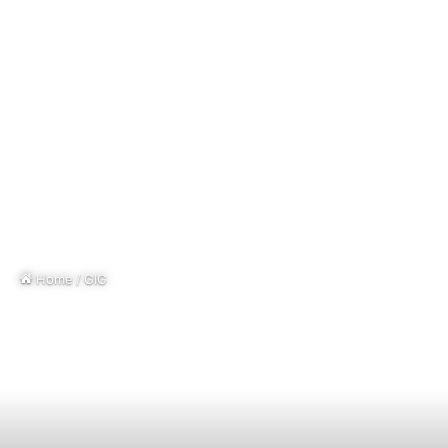
Home
/
GIG