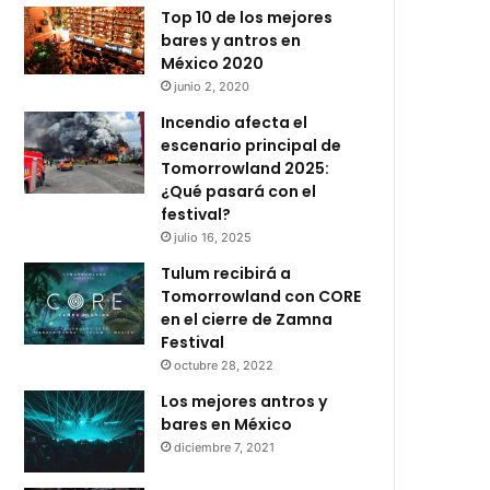
Top 10 de los mejores
bares y antros en
México 2020
junio 2, 2020
Incendio afecta el
escenario principal de
Tomorrowland 2025:
¿Qué pasará con el
festival?
julio 16, 2025
Tulum recibirá a
Tomorrowland con CORE
en el cierre de Zamna
Festival
octubre 28, 2022
Los mejores antros y
bares en México
diciembre 7, 2021