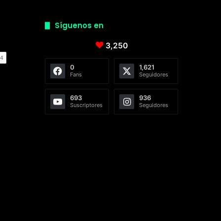
Síguenos en
3,250
0
1,621
Fans
Seguidores
693
936
Suscriptores
Seguidores