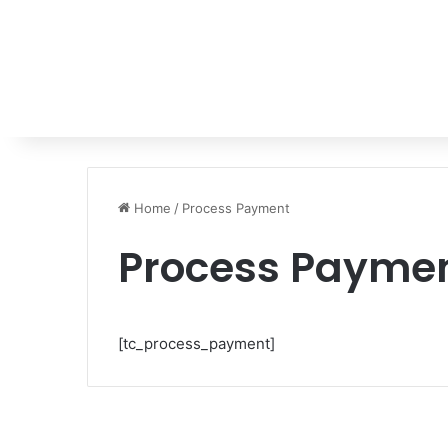
Home
/
Process Payment
Process Payme
[tc_process_payment]