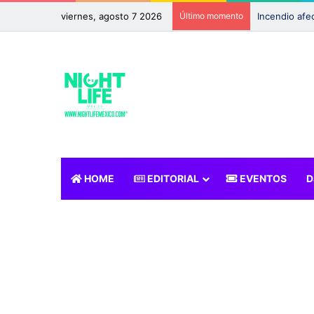
viernes, agosto 7 2026
Último momento
HOME
EDITORIAL
EVENTOS
D