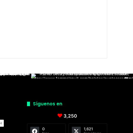
Síguenos en
3,250
0
1,621