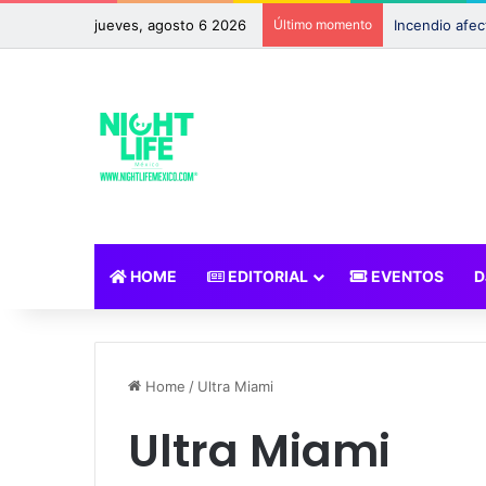
jueves, agosto 6 2026
Último momento
HOME
EDITORIAL
EVENTOS
D
Home
/
Ultra Miami
Ultra Miami