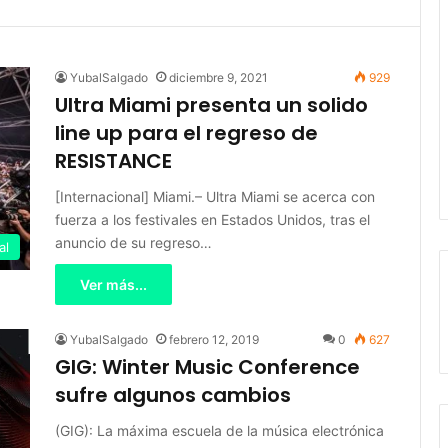
YubalSalgado
diciembre 9, 2021
929
Ultra Miami presenta un solido
line up para el regreso de
RESISTANCE
[Internacional] Miami.– Ultra Miami se acerca con
fuerza a los festivales en Estados Unidos, tras el
anuncio de su regreso…
al
Ver más...
YubalSalgado
febrero 12, 2019
0
627
GIG: Winter Music Conference
sufre algunos cambios
(GIG): La máxima escuela de la música electrónica