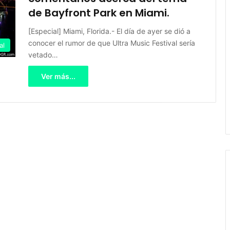
de Bayfront Park en Miami.
[Especial] Miami, Florida.- El día de ayer se dió a
conocer el rumor de que Ultra Music Festival sería
al
vetado…
Ver más...