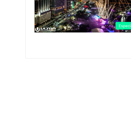
Especi