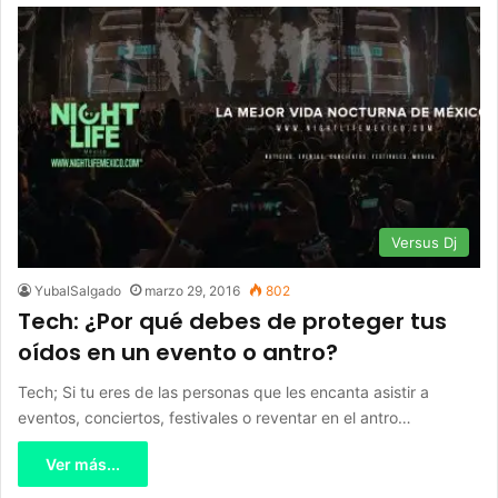
Versus Dj
YubalSalgado
marzo 29, 2016
802
Tech: ¿Por qué debes de proteger tus
oídos en un evento o antro?
Tech; Si tu eres de las personas que les encanta asistir a
eventos, conciertos, festivales o reventar en el antro…
Ver más...