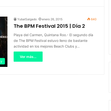
YubalSalgado
enero 26, 2015
640
The BPM Festival 2015 | Día 2
Playa del Carmen, Quintana Roo.- El segundo día
de The BPM Festival estuvo lleno de bastante
actividad en los mejores Beach Clubs y…
Ver más...
ty