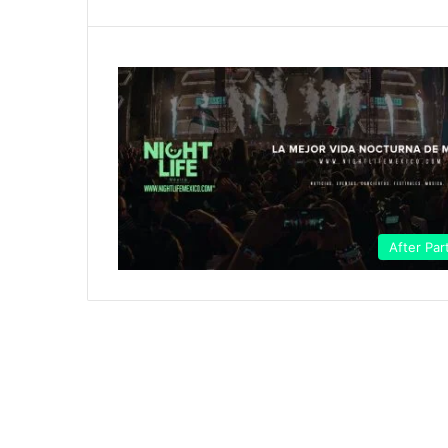
After Par