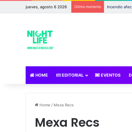
jueves, agosto 6 2026
Último momento
HOME
EDITORIAL
EVENTOS
D
Home
/
Mexa Recs
Mexa Recs