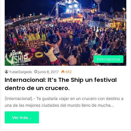
Internacional
YubalSalgado
junio 8, 2017
652
Internacional: It’s The Ship un festival
dentro de un crucero.
[Internacional].- Te gustaría viajar en un crucero con destino a
una de las mejores ciudades del mundo lleno de mucha…
Ver más...