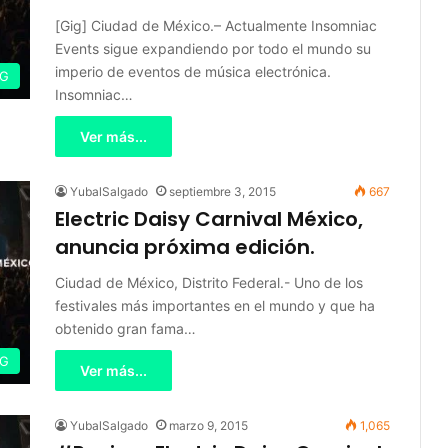
[Gig] Ciudad de México.– Actualmente Insomniac
Events sigue expandiendo por todo el mundo su
imperio de eventos de música electrónica.
IG
Insomniac…
Ver más...
YubalSalgado
septiembre 3, 2015
667
Electric Daisy Carnival México,
anuncia próxima edición.
Ciudad de México, Distrito Federal.- Uno de los
festivales más importantes en el mundo y que ha
obtenido gran fama…
IG
Ver más...
YubalSalgado
marzo 9, 2015
1,065