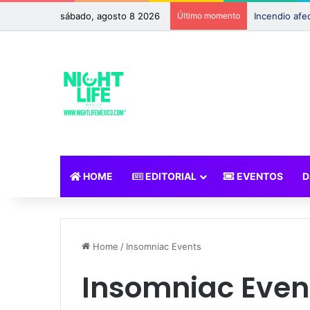
sábado, agosto 8 2026
Último momento
HOME
EDITORIAL
EVENTOS
D
Home
/
Insomniac Events
Insomniac Even