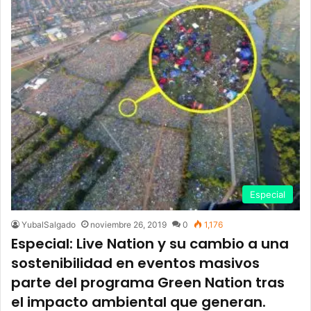
Especial
YubalSalgado
noviembre 26, 2019
0
1,176
Especial: Live Nation y su cambio a una
sostenibilidad en eventos masivos
parte del programa Green Nation tras
el impacto ambiental que generan.