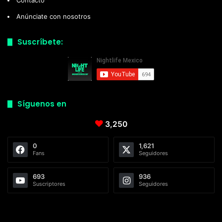
Contacto
Anúnciate con nosotros
Suscríbete:
Síguenos en
3,250
0
1,621
Fans
Seguidores
693
936
Suscriptores
Seguidores