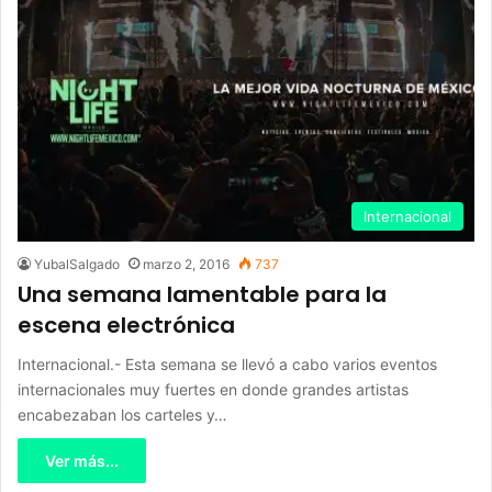
Internacional
YubalSalgado
marzo 2, 2016
737
Una semana lamentable para la
escena electrónica
Internacional.- Esta semana se llevó a cabo varios eventos
internacionales muy fuertes en donde grandes artistas
encabezaban los carteles y…
Ver más...