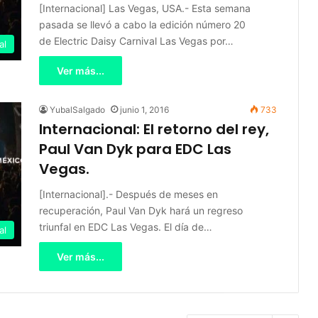
[Internacional] Las Vegas, USA.- Esta semana
pasada se llevó a cabo la edición número 20
de Electric Daisy Carnival Las Vegas por…
al
Ver más...
YubalSalgado
junio 1, 2016
733
Internacional: El retorno del rey,
Paul Van Dyk para EDC Las
Vegas.
[Internacional].- Después de meses en
recuperación, Paul Van Dyk hará un regreso
triunfal en EDC Las Vegas. El día de…
al
Ver más...