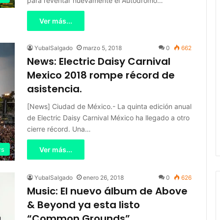
para reventar nuevamente el Autódromo…
Ver más...
YubalSalgado
marzo 5, 2018
0
662
News: Electric Daisy Carnival
Mexico 2018 rompe récord de
asistencia.
[News] Ciudad de México.- La quinta edición anual
de Electric Daisy Carnival México ha llegado a otro
cierre récord. Una…
s
Ver más...
YubalSalgado
enero 26, 2018
0
626
Music: El nuevo álbum de Above
& Beyond ya esta listo
“Common Grounds”