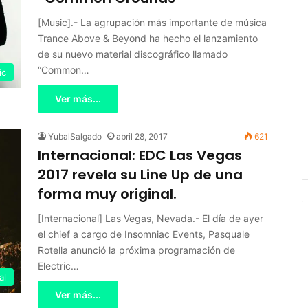
[Music].- La agrupación más importante de música
Trance Above & Beyond ha hecho el lanzamiento
de su nuevo material discográfico llamado
“Common…
ic
Ver más...
YubalSalgado
abril 28, 2017
621
Internacional: EDC Las Vegas
2017 revela su Line Up de una
forma muy original.
[Internacional] Las Vegas, Nevada.- El día de ayer
el chief a cargo de Insomniac Events, Pasquale
Rotella anunció la próxima programación de
Electric…
al
Ver más...