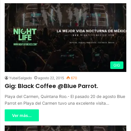
GIG
YubalSalgado
agosto 22, 2015
670
Gig: Black Coffee @Blue Parrot.
Playa del Carmen, Quintana Roo.- El pasado 20 de agosto Blue
Parrot en Playa del Carmen tuvo una excelente visita…
Ver más...