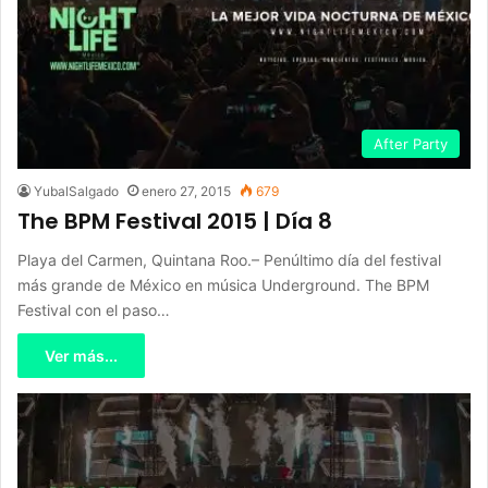
After Party
YubalSalgado
enero 27, 2015
679
The BPM Festival 2015 | Día 8
Playa del Carmen, Quintana Roo.– Penúltimo día del festival
más grande de México en música Underground. The BPM
Festival con el paso…
Ver más...