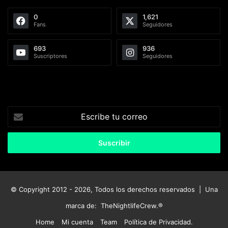
0
1,621
Fans
Seguidores
693
936
Suscriptores
Seguidores
Escribe
tu
correo
© Copyright 2012 - 2026, Todos los derechos reservados | Una
marca de:
TheNightlifeCrew.®
Home
Mi cuenta
Team
Política de Privacidad.