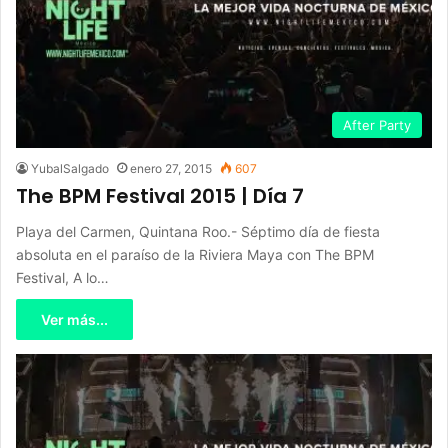
After Party
YubalSalgado
enero 27, 2015
607
The BPM Festival 2015 | Día 7
Playa del Carmen, Quintana Roo.- Séptimo día de fiesta
absoluta en el paraíso de la Riviera Maya con The BPM
Festival, A lo…
Ver más...