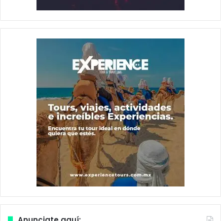
Anunciate aquí: