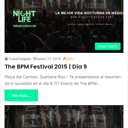
After Party
YubalSalgado
enero 27, 2015
610
The BPM Festival 2015 | Día 9
Playa del Carmen, Quintana Roo.– Te presentamos el resumen
de lo sucedido en el día 9 (17 Enero) de The BPM…
Ver más...