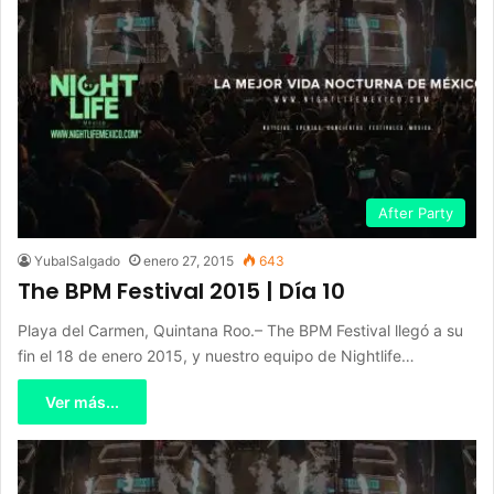
After Party
YubalSalgado
enero 27, 2015
643
The BPM Festival 2015 | Día 10
Playa del Carmen, Quintana Roo.– The BPM Festival llegó a su
fin el 18 de enero 2015, y nuestro equipo de Nightlife…
Ver más...