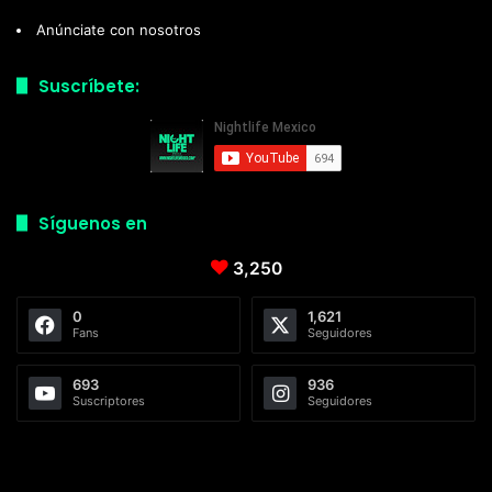
Anúnciate con nosotros
Suscríbete:
Síguenos en
3,250
0
1,621
Fans
Seguidores
693
936
Suscriptores
Seguidores