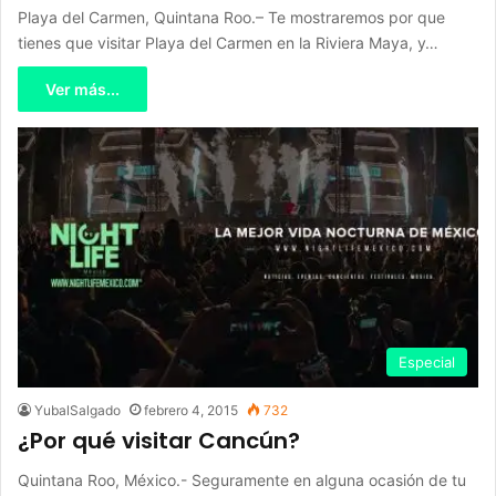
Playa del Carmen, Quintana Roo.– Te mostraremos por que
tienes que visitar Playa del Carmen en la Riviera Maya, y…
Ver más...
Especial
YubalSalgado
febrero 4, 2015
732
¿Por qué visitar Cancún?
Quintana Roo, México.- Seguramente en alguna ocasión de tu