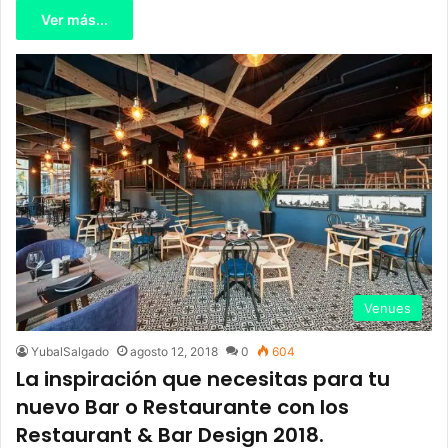
Ver más...
Venues
YubalSalgado
agosto 12, 2018
0
604
La inspiración que necesitas para tu
nuevo Bar o Restaurante con los
Restaurant & Bar Design 2018.