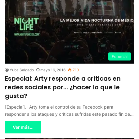
Especial
YubalSalgado
mayo 16, 2016
713
Especial: Arty responde a críticas en
redes sociales por… ¿hacer lo que le
gusta?
[Especial].- Arty toma el control de su Facebook para
responder a los ataques y críticas sufridas este pasado fin de…
Ver más...