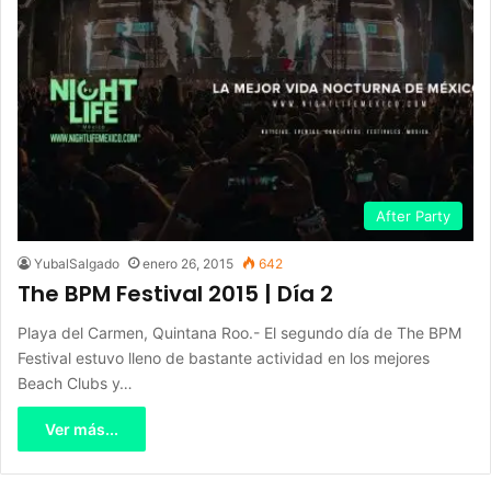
After Party
YubalSalgado
enero 26, 2015
642
The BPM Festival 2015 | Día 2
Playa del Carmen, Quintana Roo.- El segundo día de The BPM
Festival estuvo lleno de bastante actividad en los mejores
Beach Clubs y…
Ver más...