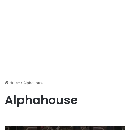
Home
/
Alphahouse
Alphahouse