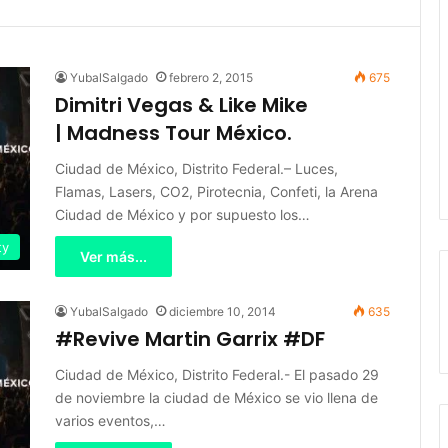
YubalSalgado
febrero 2, 2015
675
Dimitri Vegas & Like Mike
| Madness Tour México.
Ciudad de México, Distrito Federal.– Luces,
Flamas, Lasers, CO2, Pirotecnia, Confeti, la Arena
Ciudad de México y por supuesto los…
ty
Ver más...
YubalSalgado
diciembre 10, 2014
635
#Revive Martin Garrix #DF
Ciudad de México, Distrito Federal.- El pasado 29
de noviembre la ciudad de México se vio llena de
varios eventos,…