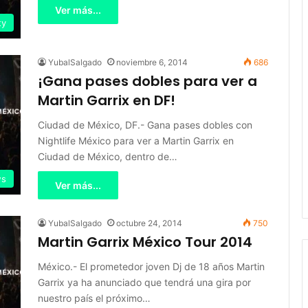
Ver más...
ty
YubalSalgado
noviembre 6, 2014
686
¡Gana pases dobles para ver a
Martin Garrix en DF!
Ciudad de México, DF.- Gana pases dobles con
Nightlife México para ver a Martin Garrix en
Ciudad de México, dentro de…
s
Ver más...
YubalSalgado
octubre 24, 2014
750
Martin Garrix México Tour 2014
México.- El prometedor joven Dj de 18 años Martin
Garrix ya ha anunciado que tendrá una gira por
nuestro país el próximo…