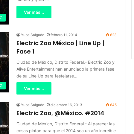
Ver más...
IG
YubalSalgado
febrero 11, 2014
623
Electric Zoo México | Line Up |
Fase 1
Ciudad de México, Distrito Federal.- Electric Zoo y
Alive Entertainment han anunciado la primera fase
de su Line Up para festejarse…
IG
Ver más...
YubalSalgado
diciembre 16, 2013
645
Electric Zoo, @México. #2014
Ciudad de México, Distrito Federal.- Al parecer las
cosas pintan para que el 2014 sea un año increíble