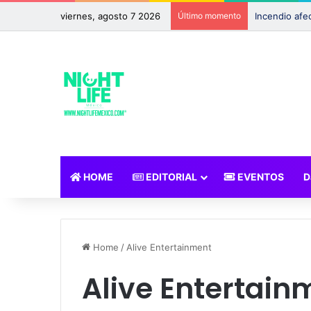
viernes, agosto 7 2026
Último momento
HOME
EDITORIAL
EVENTOS
D
Home
/
Alive Entertainment
Alive Entertain