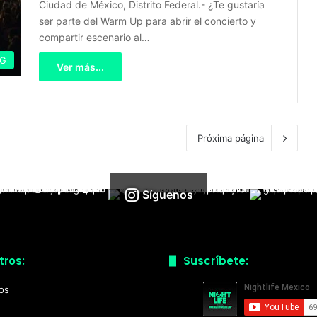
Ciudad de México, Distrito Federal.- ¿Te gustaría
ser parte del Warm Up para abrir el concierto y
compartir escenario al…
IG
Ver más...
Próxima página
Síguenos
tros:
Suscríbete:
ios