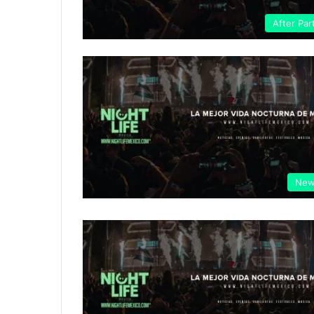
After Par
New