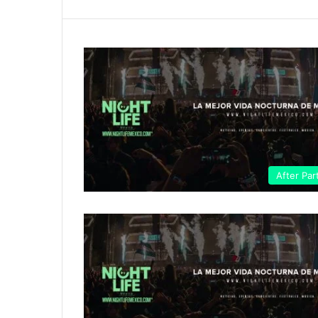
After Par