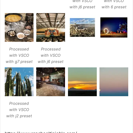
with VSCO
with VSCO
with j6 preset
with 6 preset
Processed
Processed
with VSCO
with VSCO
with g7 preset
with j6 preset
Processed
with VSCO
with j2 preset