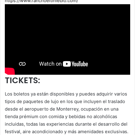
https://www.ranchoeltinieblo.com/
TICKETS:
Los boletos ya están disponibles y puedes adquirir varios
tipos de paquetes de lujo en los que incluyen el traslado
desde el aeropuerto de Monterrey, ocupación en una
tienda prémium con comida y bebidas no alcohólicas
incluidas, todas las experiencias durante el desarrollo del
festival, aire acondicionado y más amenidades exclusivas.