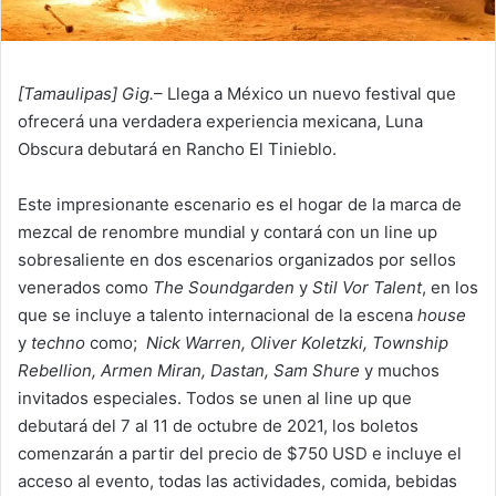
[Tamaulipas] Gig.
– Llega a México un nuevo festival que
ofrecerá una verdadera experiencia mexicana, Luna
Obscura debutará en Rancho El Tinieblo.
Este impresionante escenario es el hogar de la marca de
mezcal de renombre mundial y contará con un line up
sobresaliente en dos escenarios organizados por sellos
venerados como
The Soundgarden
y
Stil Vor Talent
, en los
que se incluye a talento internacional de la escena
house
y
techno
como;
Nick Warren, Oliver Koletzki, Township
Rebellion, Armen Miran, Dastan, Sam Shure
y muchos
invitados especiales. Todos se unen al line up que
debutará del 7 al 11 de octubre de 2021, los boletos
comenzarán a partir del precio de $750 USD e incluye el
acceso al evento, todas las actividades, comida, bebidas