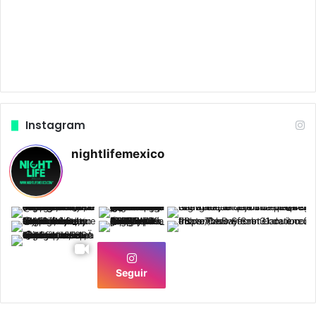
Instagram
nightlifemexico
Seguir