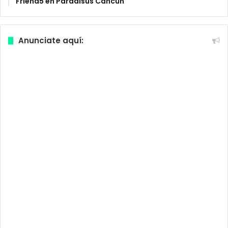
Friend5 en Paradisus Cancún
Anunciate aquí: