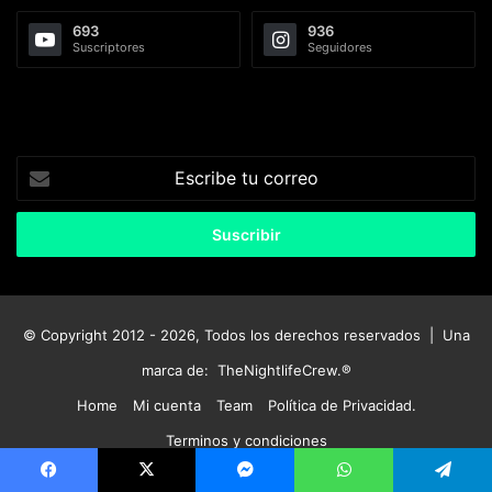
693
936
Suscriptores
Seguidores
Escribe
tu
correo
© Copyright 2012 - 2026, Todos los derechos reservados | Una
marca de:
TheNightlifeCrew.®
Home
Mi cuenta
Team
Política de Privacidad.
Terminos y condiciones