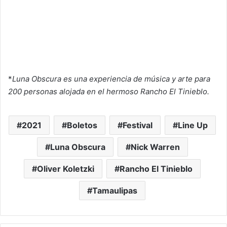
*
Luna Obscura es una experiencia de música y arte para
200 personas alojada en el hermoso Rancho El Tinieblo.
2021
Boletos
Festival
Line Up
Luna Obscura
Nick Warren
Oliver Koletzki
Rancho El Tinieblo
Tamaulipas